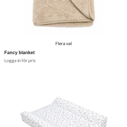
Flera val
Fancy blanket
Logga in för pris