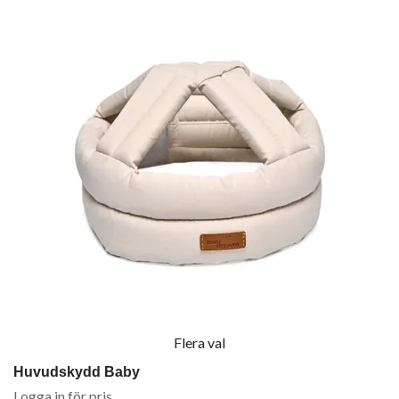
Flera val
Huvudskydd Baby
Logga in för pris