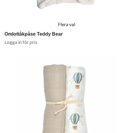
Flera val
Omlottåkpåse Teddy Bear
Logga in för pris