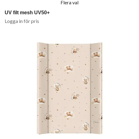
Flera val
UV filt mesh UV50+
Logga in för pris