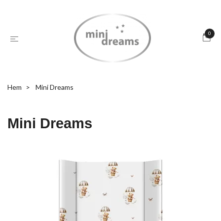
0
Hem
Mini Dreams
Mini Dreams