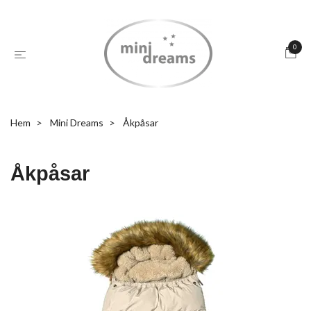
0
Hem
Mini Dreams
Åkpåsar
Åkpåsar