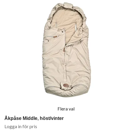
Flera val
Åkpåse Middle, höst/vinter
Logga in för pris