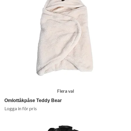
Flera val
Omlottåkpåse Teddy Bear
Logga in för pris