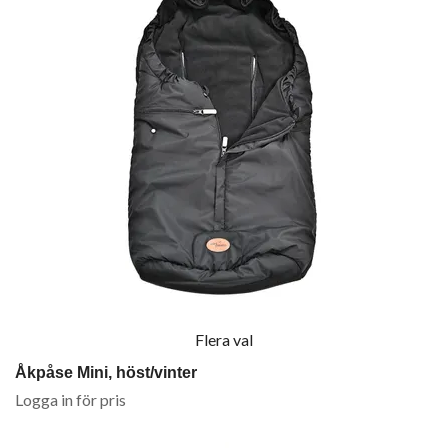
Flera val
Åkpåse Mini, höst/vinter
Logga in för pris