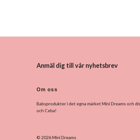
Anmäl dig till vår nyhetsbrev
Om oss
Babyprodukter i det egna märket Mini Dreams och dis
och Ceba!
© 2026 Mini Dreams