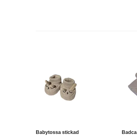
Babytossa stickad
Badca