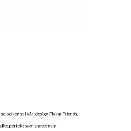
nd och en st i vår design Flying Friends.
valite,perfekt som snutte m.m