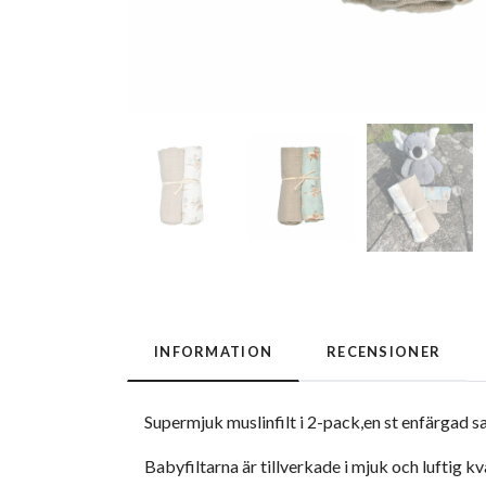
INFORMATION
RECENSIONER
Supermjuk muslinfilt i 2-pack,en st enfärgad sa
Babyfiltarna är tillverkade i mjuk och luftig k