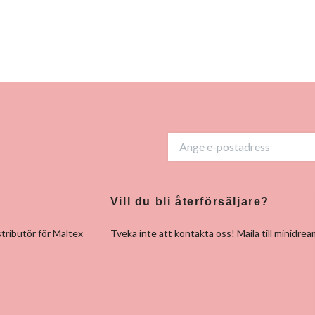
Vill du bli återförsäljare?
tributör för Maltex
Tveka inte att kontakta oss! Maila till
minidrea