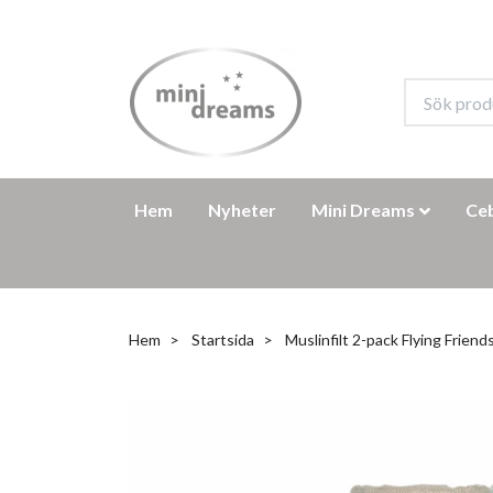
Hem
Nyheter
Mini Dreams
Ce
Hem
Startsida
Muslinfilt 2-pack Flying Friend