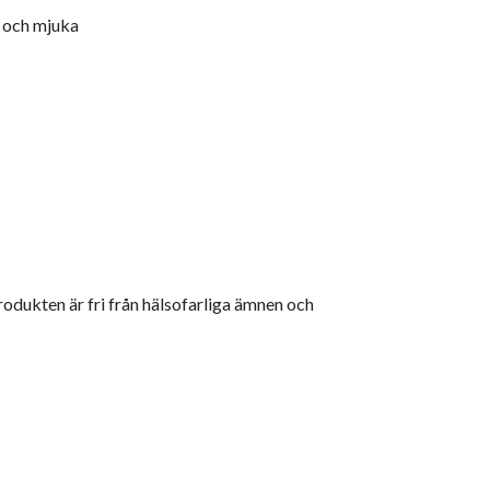
a och mjuka
dukten är fri från hälsofarliga ämnen och