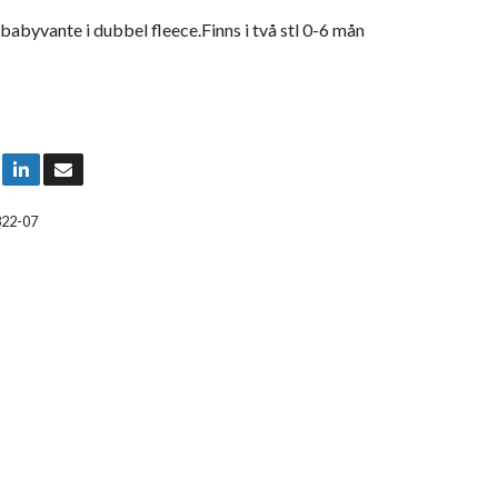
abyvante i dubbel fleece.Finns i två stl 0-6 mån
822-07