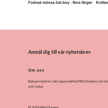
Fodrad mössa hat boy - flera färger
Knitte
Anmäl dig till vår nyhetsbrev
Om oss
Babyprodukter i det egna märket Mini Dreams och dis
och Ceba!
© 2026 Mini Dreams