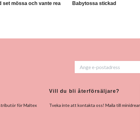
d set mössa och vante rea
Babytossa stickad
Vill du bli återförsäljare?
tributör för Maltex
Tveka inte att kontakta oss! Maila till
minidrea