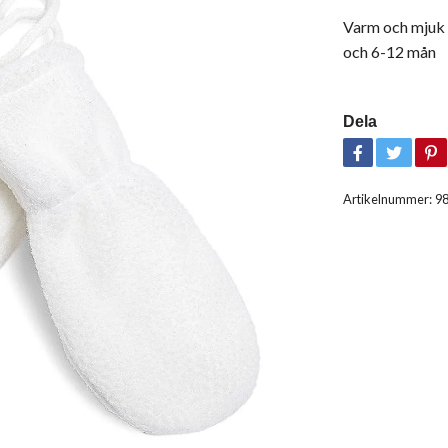
Varm och mjuk b
och 6-12 mån
Dela
Artikelnummer:
9