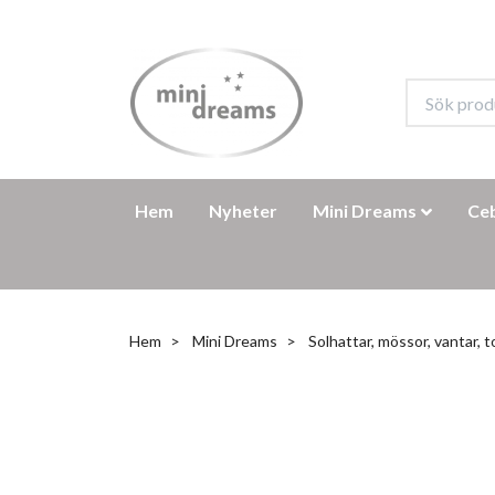
Hem
Nyheter
Mini Dreams
Ce
Hem
Mini Dreams
Solhattar, mössor, vantar, 