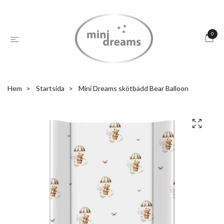
0
Hem
Startsida
Mini Dreams skötbädd Bear Balloon