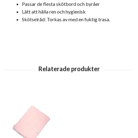
Passar de flesta skötbord och byråer
Lätt att hålla ren och hygienisk
Skötselråd: Torkas av med en fuktig trasa.