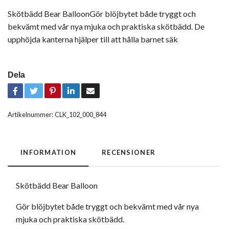
Skötbädd Bear BalloonGör blöjbytet både tryggt och
bekvämt med vår nya mjuka och praktiska skötbädd. De
upphöjda kanterna hjälper till att hålla barnet säk
Dela
Artikelnummer:
CLK_102_000_844
INFORMATION
RECENSIONER
Skötbädd Bear Balloon
Gör blöjbytet både tryggt och bekvämt med vår nya
mjuka och praktiska skötbädd.