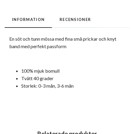
INFORMATION
RECENSIONER
En söt och tunn mössa med fina små prickar och knyt
band med perfekt passform
100% mjuk bomull
Tvätt 40 grader
Storlek: 0-3 mån, 3-6 mån