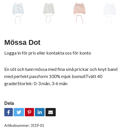
Mössa Dot
Logga in för pris
eller
kontakta oss för konto
En söt och tunn mössa med fina små prickar och knyt band
med perfekt passform 100% mjuk bomullTvätt 40
graderStorlek: 0-3 mån, 3-6 mån
Dela
Artikelnummer:
3119-01