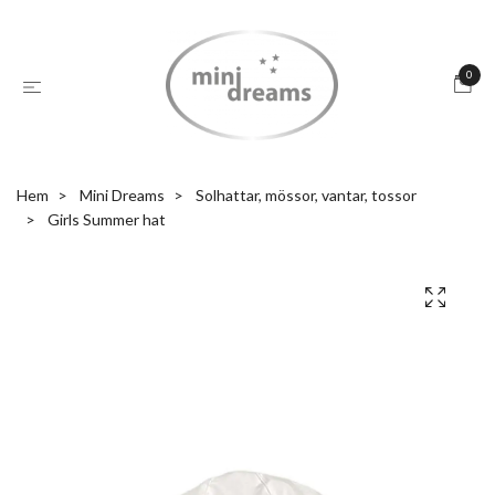
0
Hem
Mini Dreams
Solhattar, mössor, vantar, tossor
Girls Summer hat