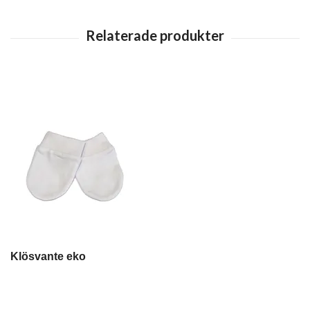
Klösvante eko