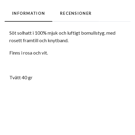
INFORMATION
RECENSIONER
Söt solhatt i 100% mjuk och luftigt bomullstyg. med
rosett framtill och knytband.
Finns i rosa och vit.
Tvätt 40 gr