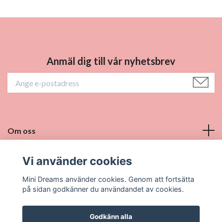
Anmäl dig till vår nyhetsbrev
Om oss
Vill du bli återförsäljare?
Vi använder cookies
Mini Dreams använder cookies. Genom att fortsätta
Sociala medier
på sidan godkänner du användandet av cookies.
Godkänn alla