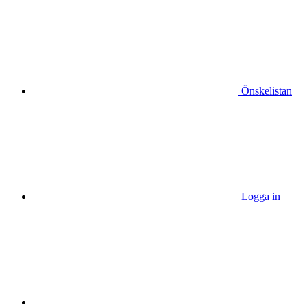
Önskelistan
Logga in