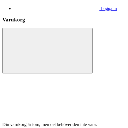
Logga in
Varukorg
Din varukorg är tom, men det behöver den inte vara.