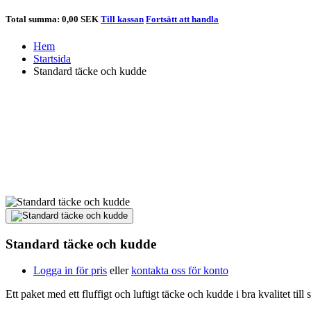
Total summa:
0,00 SEK
Till kassan
Fortsätt att handla
Hem
Startsida
Standard täcke och kudde
Standard täcke och kudde
Logga in för pris
eller
kontakta oss för konto
Ett paket med ett fluffigt och luftigt täcke och kudde i bra kvalitet t