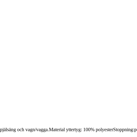
ill spjälsäng och vagn/vagga.Material yttertyg: 100% polyesterStoppning:p