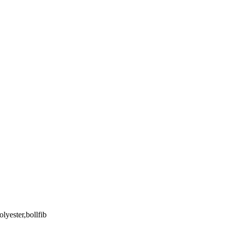
olyester,bollfib