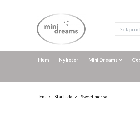
Hem
Nyheter
Mini Dreams
Ce
Hem
Startsida
Sweet mössa