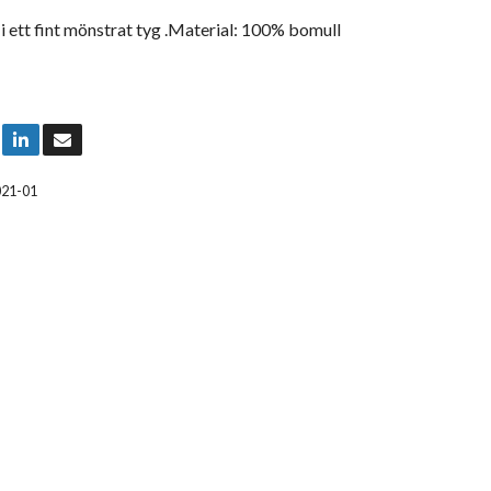
i ett fint mönstrat tyg .Material: 100% bomull
021-01