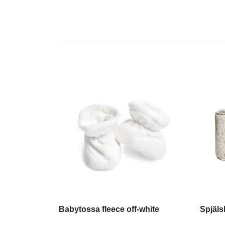
Babytossa fleece off-white
Spjäl