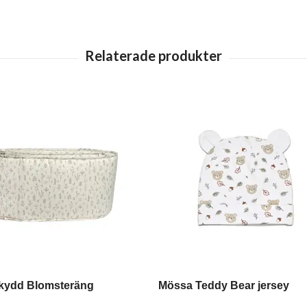
skydd Blomsteräng
Mössa Teddy Bear jersey