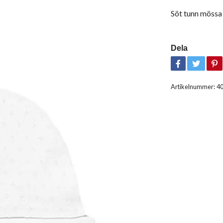
Söt tunn mössa 
Dela
Artikelnummer:
4