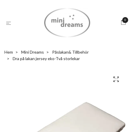
0
Hem
Mini Dreams
Påslakan& Tillbehör
Dra på lakan jersey eko-Två storlekar