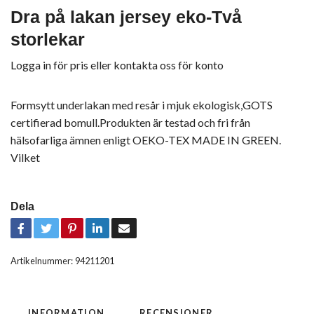
Dra på lakan jersey eko-Två
storlekar
Logga in för pris
eller
kontakta oss för konto
Formsytt underlakan med resår i mjuk ekologisk,GOTS
certifierad bomull.Produkten är testad och fri från
hälsofarliga ämnen enligt OEKO-TEX MADE IN GREEN.
Vilket
Dela
Artikelnummer:
94211201
INFORMATION
RECENSIONER