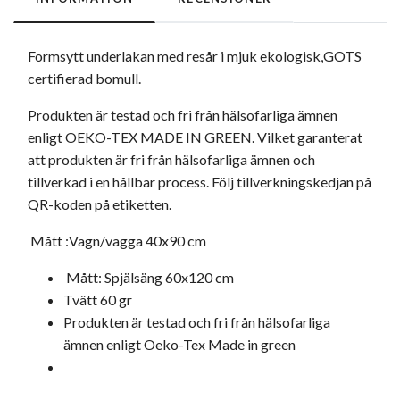
Formsytt underlakan med resår i mjuk ekologisk,GOTS
certifierad bomull.
Produkten är testad och fri från hälsofarliga ämnen
enligt OEKO-TEX MADE IN GREEN. Vilket garanterat
att produkten är fri från hälsofarliga ämnen och
tillverkad i en hållbar process. Följ tillverkningskedjan på
QR-koden på etiketten.
Mått :Vagn/vagga 40x90 cm
Mått: Spjälsäng 60x120 cm
Tvätt 60 gr
Produkten är testad och fri från hälsofarliga
ämnen enligt Oeko-Tex Made in green