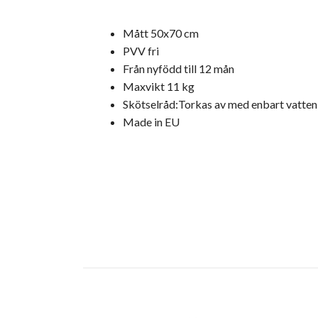
Mått 50x70 cm
PVV fri
Från nyfödd till 12 mån
Maxvikt 11 kg
Skötselråd:Torkas av med enbart vatten
Made in EU