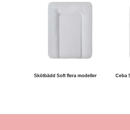
Skötbädd Soft flera modeller
Ceba 