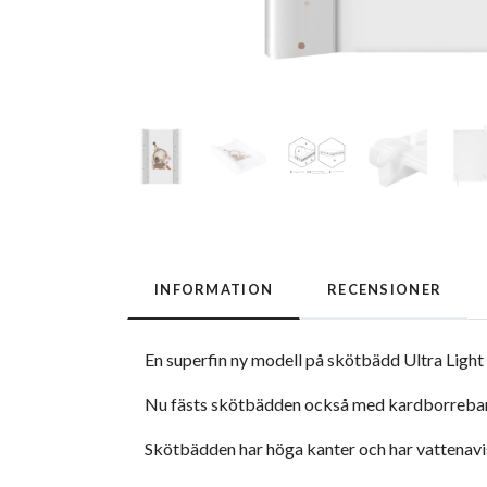
INFORMATION
RECENSIONER
En superfin ny modell på skötbädd Ultra Light
Nu fästs skötbädden också med kardborreband
Skötbädden har höga kanter och har vattenavisa