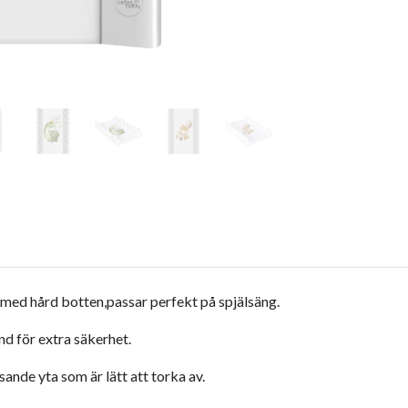
 med hård botten,passar perfekt på spjälsäng.
 för extra säkerhet.
nde yta som är lätt att torka av.